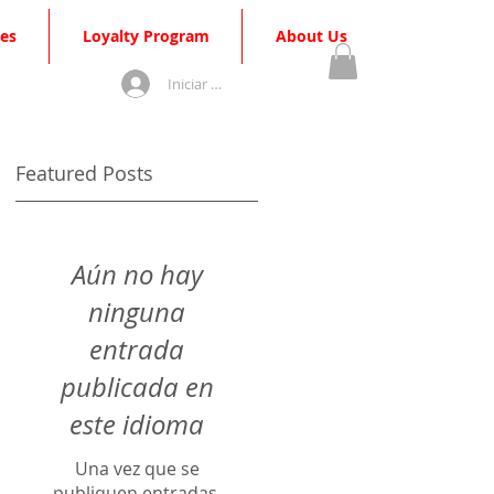
es
Loyalty Program
About Us
Iniciar sesión
Featured Posts
Aún no hay
ninguna
entrada
publicada en
este idioma
Una vez que se
publiquen entradas,