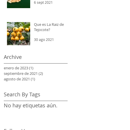
6 sept 2021
Que es La Raiz de
Tejocote?
30 ago 2021
Archive
enero de 2023
(1)
1 entrada
septiembre de 2021
(2)
2 entradas
agosto de 2021
(1)
1 entrada
Search By Tags
No hay etiquetas aún.