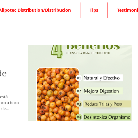
Alipotec Distribution/Distribucion
Tips
Testimoni
de
 está
oca a boca
de...