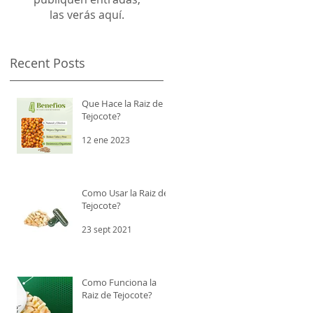
las verás aquí.
Recent Posts
Que Hace la Raiz de
Tejocote?
12 ene 2023
Como Usar la Raiz de
Tejocote?
23 sept 2021
Como Funciona la
Raiz de Tejocote?