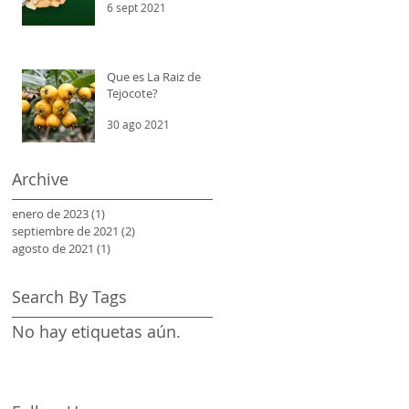
6 sept 2021
Que es La Raiz de
Tejocote?
30 ago 2021
Archive
enero de 2023
(1)
1 entrada
septiembre de 2021
(2)
2 entradas
agosto de 2021
(1)
1 entrada
Search By Tags
No hay etiquetas aún.