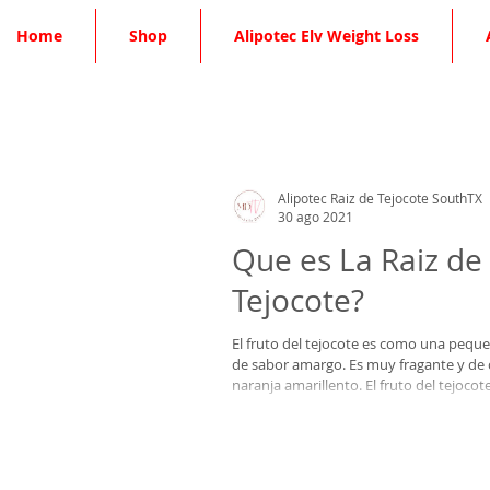
Home
Shop
Alipotec Elv Weight Loss
Alipotec Raiz de Tejocote SouthTX
30 ago 2021
Que es La Raiz de
Tejocote?
El fruto del tejocote es como una peq
de sabor amargo. Es muy fragante y de 
naranja amarillento. El fruto del tejocote