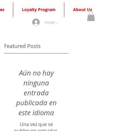
es
Loyalty Program
About Us
Iniciar sesión
Featured Posts
Aún no hay
ninguna
entrada
publicada en
este idioma
Una vez que se
publiquen entradas,