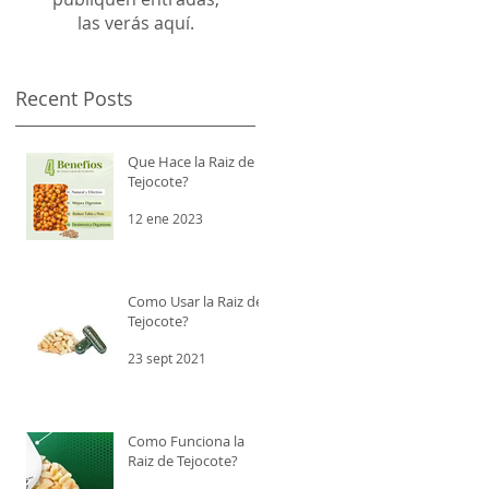
las verás aquí.
Recent Posts
Que Hace la Raiz de
Tejocote?
12 ene 2023
Como Usar la Raiz de
Tejocote?
23 sept 2021
Como Funciona la
Raiz de Tejocote?