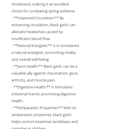
cholesterol, making it an excellent
choice for combating spring asthenia.
- **Improved Circulation:** By
enhancing circulation, black garlic can
alleviate headaches caused by
insufficient blood flow.
- **Natural Energizer:** It is considered
a natural energizer, promoting vitality
and overall well-being.
- **Joint Health:** Black garlic can be a
valuable ally against rheumatism, gout,
arthritis, and muscle pain.
- **Digestive Health:** It stimulates
intestinal transit, promoting digestive
health.
- **Antiparasitic Properties:** With its
antiparasitic properties, black garlic
helps control intestinal candidiasis and
parasites in children.