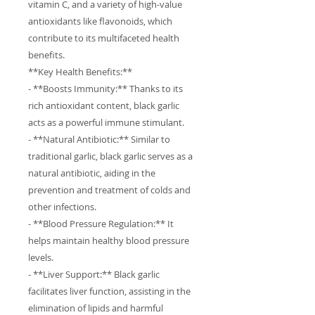
vitamin C, and a variety of high-value
antioxidants like flavonoids, which
contribute to its multifaceted health
benefits.
**Key Health Benefits:**
- **Boosts Immunity:** Thanks to its
rich antioxidant content, black garlic
acts as a powerful immune stimulant.
- **Natural Antibiotic:** Similar to
traditional garlic, black garlic serves as a
natural antibiotic, aiding in the
prevention and treatment of colds and
other infections.
- **Blood Pressure Regulation:** It
helps maintain healthy blood pressure
levels.
- **Liver Support:** Black garlic
facilitates liver function, assisting in the
elimination of lipids and harmful